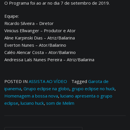
O Programa foi ao ar no dia 7 de setembro de 2019.
Equipe:
Ricardo Silveira – Diretor
Vinicius Ellwanger – Produtor e Ator
Aline Karpinski Dias – Atriz/Bailarina
Everton Nunes – Ator/Bailarino
Caléo Alencar Costa – Ator/Bailarino
Andressa Laís Nunes Pereira – Atriz/Bailarina
POSTED IN
ASSISTA AO VÍDEO
Tagged
Garota de
ipanema
,
Grupo eclipse na globo
,
grupo eclipse no huck
,
Homenagem a bossa nova
,
luciano apresenta o grupo
eclipse
,
luciano huck
,
som de Melim