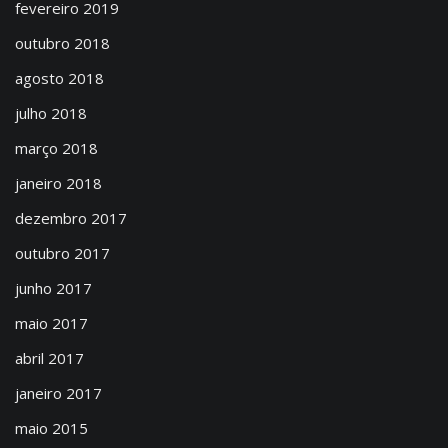
fevereiro 2019
outubro 2018
agosto 2018
julho 2018
março 2018
janeiro 2018
dezembro 2017
outubro 2017
junho 2017
maio 2017
abril 2017
janeiro 2017
maio 2015