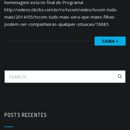
homenagem esta no final do Programa!
http://videos.clicrbs.com.br/rs/tvcom/video/tvcom-tudo-
mais/2014/05/tvcom-tudo-mais-sera-que-maes-filhas-
podem-ser-companheiras-qualquer-situacao/76885
SAIBA +
POSTS RECENTES