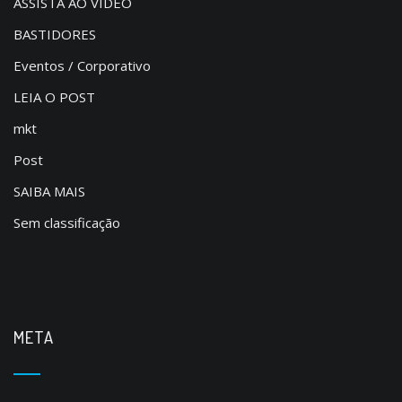
ASSISTA AO VÍDEO
BASTIDORES
Eventos / Corporativo
LEIA O POST
mkt
Post
SAIBA MAIS
Sem classificação
META