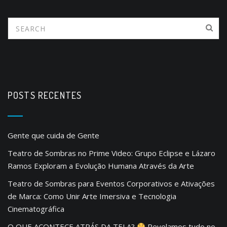
POSTS RECENTES
Gente que cuida de Gente
Teatro de Sombras no Prime Video: Grupo Eclipse e Lázaro
Ramos Exploram a Evolução Humana Através da Arte
Teatro de Sombras para Eventos Corporativos e Ativações
de Marca: Como Unir Arte Imersiva e Tecnologia
Cinematográfica
O QUE ACONTECE ATRÁS DA TELA?
Revelamos tudo no