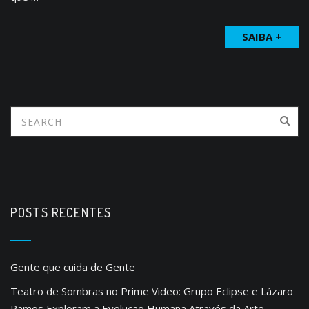
SAIBA +
POSTS RECENTES
Gente que cuida de Gente
Teatro de Sombras no Prime Video: Grupo Eclipse e Lázaro
Ramos Exploram a Evolução Humana Através da Arte