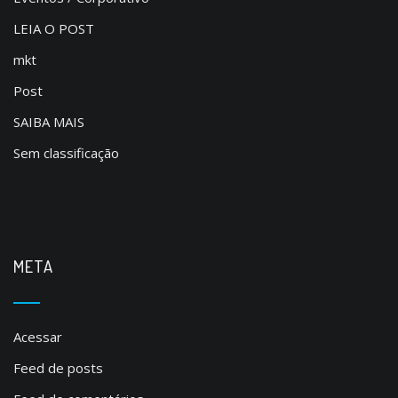
LEIA O POST
mkt
Post
SAIBA MAIS
Sem classificação
META
Acessar
Feed de posts