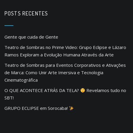
g
a
POSTS RECENTES
t
i
Gente que cuida de Gente
o
Teatro de Sombras no Prime Video: Grupo Eclipse e Lázaro
n
Ramos Exploram a Evolução Humana Através da Arte
Teatro de Sombras para Eventos Corporativos e Ativações
de Marca: Como Unir Arte Imersiva e Tecnologia
Cinematográfica
O QUE ACONTECE ATRÁS DA TELA?
Revelamos tudo no
SBT!
GRUPO ECLIPSE em Sorocaba!