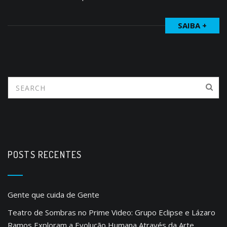
SAIBA +
POSTS RECENTES
Gente que cuida de Gente
Teatro de Sombras no Prime Video: Grupo Eclipse e Lázaro
Ramos Exploram a Evolução Humana Através da Arte