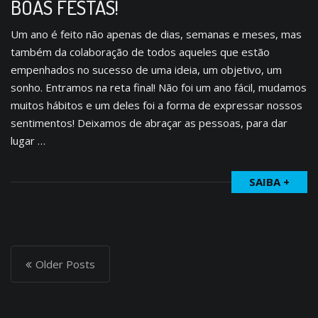
BOAS FESTAS!
Um ano é feito não apenas de dias, semanas e meses, mas
também da colaboração de todos aqueles que estão
empenhados no sucesso de uma ideia, um objetivo, um
sonho. Entramos na reta final! Não foi um ano fácil, mudamos
muitos hábitos e um deles foi a forma de expressar nossos
sentimentos! Deixamos de abraçar as pessoas, para dar
lugar …
SAIBA +
P
o
Older Posts
s
t