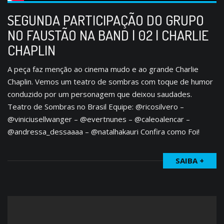
SEGUNDA PARTICIPAÇÃO DO GRUPO
NO FAUSTÃO NA BAND | 02 | CHARLIE
CHAPLIN
A peça faz menção ao cinema mudo e ao grande Charlie
Chaplin. Vemos um teatro de sombras com toque de humor
conduzido por um personagem que deixou saudades.
Teatro de Sombras no Brasil Equipe: @ricosilvero –
@viniciusellwanger – @evertnunes – @caleoalencar –
@andressa_dessaaaa – @natalhakauri Confira como Foi!
SAIBA +